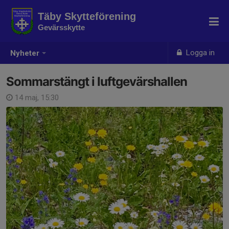
Täby Skytteförening
Gevärsskytte
Logga in
Nyheter
Sommarstängt i luftgevärshallen
14 maj, 15:30