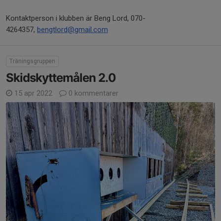
Kontaktperson i klubben är Beng Lord, 070-
4264357,
bengtlord@gmail.com
Träningsgruppen
Skidskyttemålen 2.0
15 apr 2022
0 kommentarer